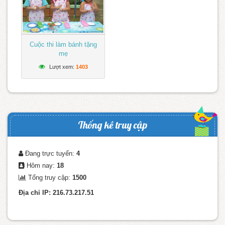
Cuộc thi làm bánh tặng
mẹ
Lượt xem:
1403
Thống kê truy cập
Đang trực tuyến:
4
Hôm nay:
18
Tổng truy cập:
1500
Địa chỉ IP: 216.73.217.51