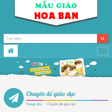
Toggle
naviga
Chuyên đề giáo dục
Trang chủ
Chuyên đề giáo dục