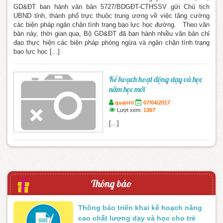
GD&ĐT ban hành văn bản 5727/BDGĐT-CTHSSV gửi Chủ tịch
UBND tỉnh, thành phố trực thuộc trung ương về việc tăng cường
các biện pháp ngăn chặn tình trạng bạo lực học đường. Theo văn
bản này, thời gian qua, Bộ GD&ĐT đã ban hành nhiều văn bản chỉ
đạo thực hiện các biện pháp phòng ngừa và ngăn chặn tình trạng
bạo lực học [...]
Kế hoạch hoạt động dạy và học
năm học mới
quantri
07/04/2017
Lượt xem:
1367
[...]
Thông báo
Thông báo triển khai kế hoạch nâng
cao chất lượng dạy và học cho trẻ